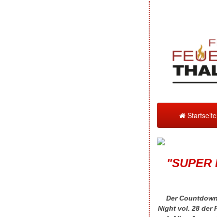
Startseit
"SUPER 
Der Countdown 
Night vol. 28 der 