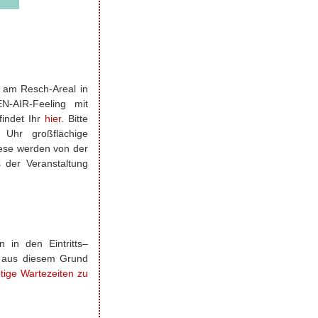
r am Resch-Areal in
N-AIR-Feeling mit
findet Ihr
hier
. Bitte
Uhr großflächige
iese werden von der
 der Veranstaltung
 in den Eintritts–
t aus diesem Grund
ige Wartezeiten zu