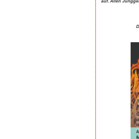
auf. Allen Jungge
D