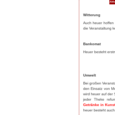
Alt
Witterung
Auch heuer hoffen 
die Veranstaltung 
Bankomat
Heuer besteht erst
Umwelt
Bei großen Veranst
den Einsatz von M
wird heuer auf de
jeder Theke refun
Getränke in Kuns
heuer besteht auch