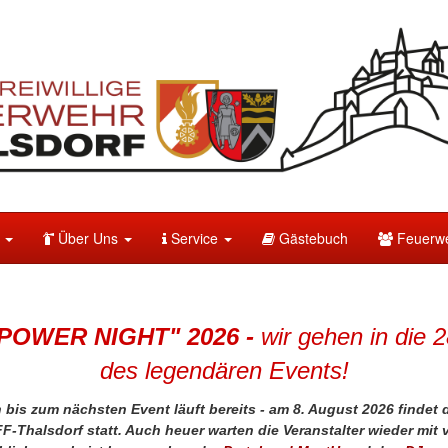
e
Über Uns
Service
Gästebuch
Feuerwe
POWER NIGHT" 2026 -
wir gehen in die 
des legendären Events!
bis zum nächsten Event läuft bereits - am 8. August 2026 findet 
FF-
Thalsdorf
statt. Auch heuer warten die Veranstalter
wieder mit 