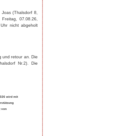
 Joas (
Thalsdorf
8,
Freitag, 07.08.26,
Uhr nicht abgeholt
g und retour an. Die
halsdorf
Nr.2). Die
2026 wird mit
erstützung
t von