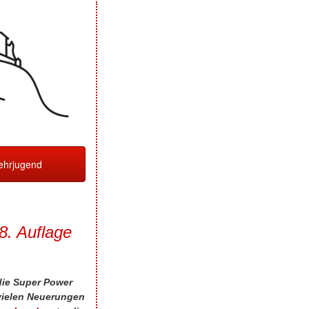
hrjugend
28. Auflage
die Super Power
vielen Neuerungen