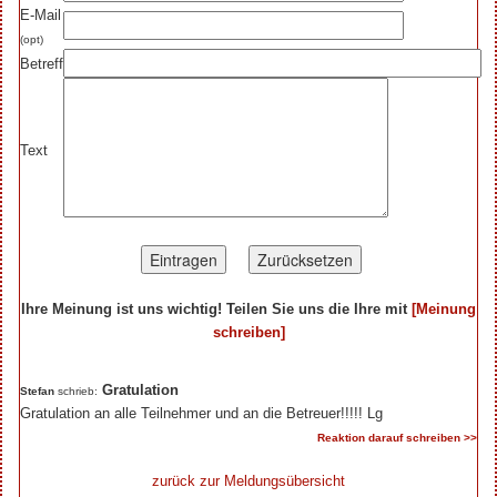
E-Mail
(opt)
Betreff
Text
Ihre Meinung ist uns wichtig! Teilen Sie uns die Ihre mit
[Meinung
schreiben]
Ihre Beiträge zum Artikel...
Gratulation
Stefan
schrieb:
Gratulation an alle Teilnehmer und an die Betreuer!!!!! Lg
Reaktion darauf schreiben >>
zurück zur Meldungsübersicht