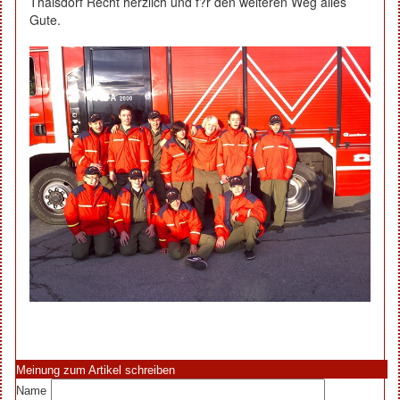
Thalsdorf Recht herzlich und f?r den weiteren Weg alles
Gute.
Meinung zum Artikel schreiben
Name