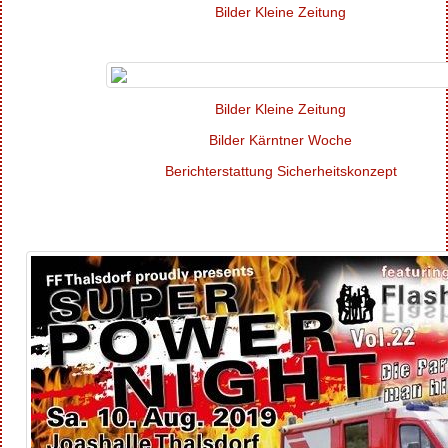
Bilder Kleine Zeitung
Bilder Kleine Zeitung
Bilder Kärntner Woche
Berichterstattung Sicherheitskonzept