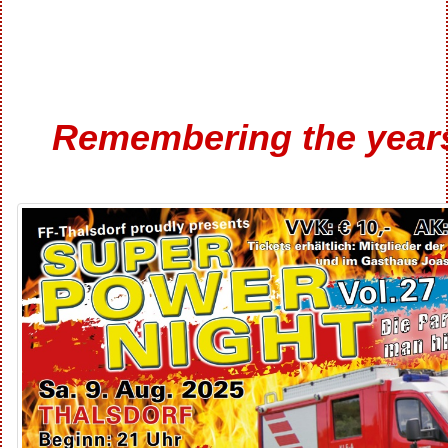
Remembering
the
year