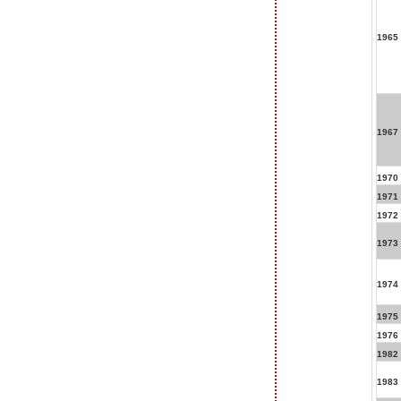
1965
1967
1970
1971
1972
1973
1974
1975
1976
1982
1983