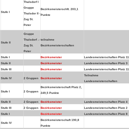
Thalsdorf I
Gruppe
Bezirksmeisterschft. 203,1
Stufe I
Thalsdor II -
Punkte
Zug St.
Peter
Gruppe
Thalsdorf .-
teilnahme
Stufe II
Zug St.
Bezirksmeisterschaften
Peter
Stufe I
Bezirksmeister
Landesmeisterschaften Platz 11
Stufe II
Bezirksmeister
Landesmeisterschaften Platz 3
Stufe III
Bezirksmeister
Landesmeisterschaften Platz 11
Teilnahme
Stufe IV
2 Gruppen
Bezirksmeister
Landesmeisterschaften
Bezirksmeisterschaft Platz 2,
Stufe I
2 Gruppen
249,5 Punkte
Stufe II
2 Gruppen
Bezirksmeister
Landesmeisterschaften Platz 4
Stufe III
2 Gruppen
Bezirksmeister
Landesmeisterschaften Platz 2
Stufe I
Bezirksmeister
Landesmeisterschaften Platz 8
Bezirksmeisterschaft 190,8
Stufe IV
Punkte