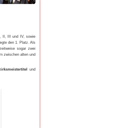
 II, III und IV, sowie
egte den 1. Platz. Als
zeitweise sogar zwei
rn zwischen alten und
irksmeistertitel
und