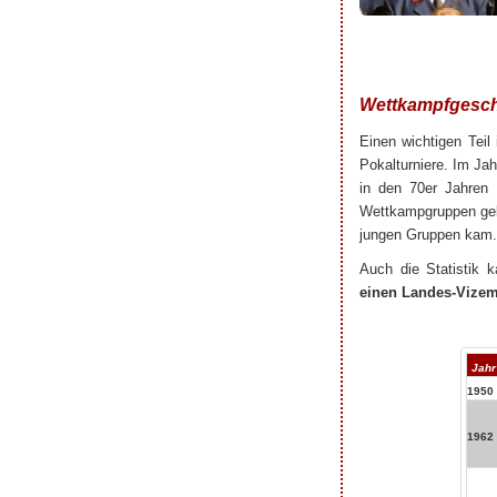
Wettkampfgesch
Einen wichtigen Teil 
Pokalturniere. Im Jah
in den 70er Jahren 
Wettkampgruppen gebi
jungen Gruppen kam.
Auch die Statistik 
einen Landes-Vizeme
Jahr
1950
1962