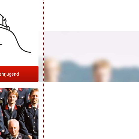
hrjugend