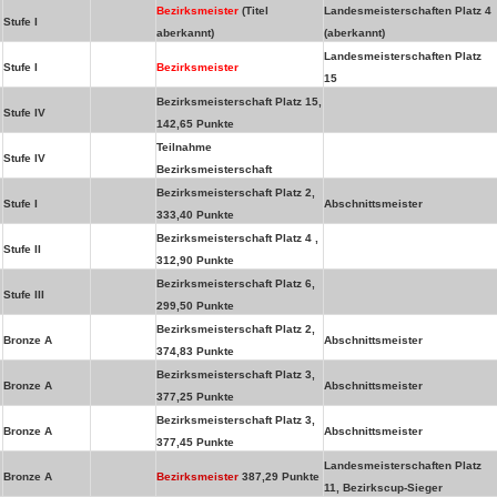
Bezirksmeister
(Titel
Landesmeisterschaften Platz 4
Stufe I
aberkannt)
(aberkannt)
Landesmeisterschaften Platz
Stufe I
Bezirksmeister
15
Bezirksmeisterschaft Platz 15,
Stufe IV
142,65 Punkte
Teilnahme
Stufe IV
Bezirksmeisterschaft
Bezirksmeisterschaft Platz 2,
Stufe I
Abschnittsmeister
333,40 Punkte
Bezirksmeisterschaft Platz 4 ,
Stufe II
312,90 Punkte
Bezirksmeisterschaft Platz 6,
Stufe III
299,50 Punkte
Bezirksmeisterschaft Platz 2,
Bronze A
Abschnittsmeister
374,83 Punkte
Bezirksmeisterschaft Platz 3,
Bronze A
Abschnittsmeister
377,25 Punkte
Bezirksmeisterschaft Platz 3,
Bronze A
Abschnittsmeister
377,45 Punkte
Landesmeisterschaften Platz
Bronze A
Bezirksmeister
387,29 Punkte
11, Bezirkscup-Sieger