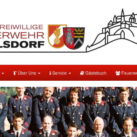
e
Über Uns
Service
Gästebuch
Feuerwe