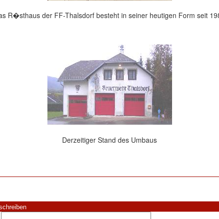
as R�sthaus der FF-Thalsdorf besteht in seiner heutigen Form seit 19
Derzeitiger Stand des Umbaus
schreiben