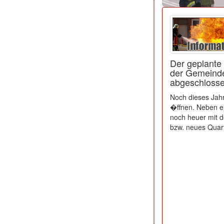
Der geplante
der Gemeinde
abgeschloss
Noch dieses Jahr
�ffnen. Neben ei
noch heuer mit 
bzw. neues Quart