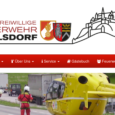
e
Über Uns
Service
Gästebuch
Feuerwe