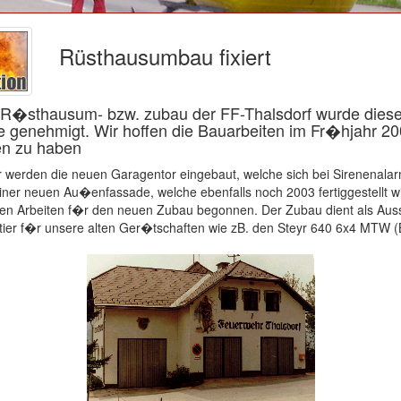
Rüsthausumbau fixiert
 R�sthausum- bzw. zubau der FF-Thalsdorf wurde dies
 genehmigt. Wir hoffen die Bauarbeiten im Fr�hjahr 2
en zu haben
 werden die neuen Garagentor eingebaut, welche sich bei Sirenenala
ner neuen Au�enfassade, welche ebenfalls noch 2003 fertiggestellt wi
den Arbeiten f�r den neuen Zubau begonnen. Der Zubau dient als Aus
ier f�r unsere alten Ger�tschaften wie zB. den Steyr 640 6x4 MTW (