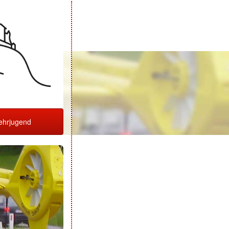
hrjugend