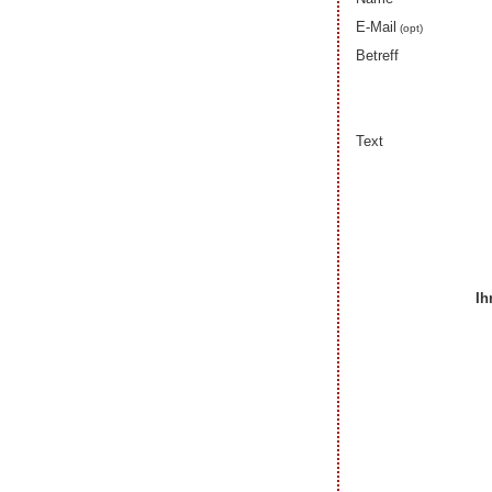
E-Mail
(opt)
Betreff
Text
Ih
Ihre Beiträge zum Art