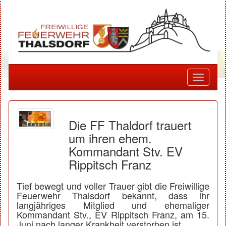
Toggle
navigati
Die FF Thaldorf trauert
um ihren ehem.
Kommandant Stv. EV
Rippitsch Franz
Tief bewegt und voller Trauer gibt die Freiwillige
Feuerwehr Thalsdorf bekannt, dass ihr
langjähriges Mitglied und ehemaliger
Kommandant Stv., EV Rippitsch Franz, am 15.
Juni nach langer Krankheit verstorben ist.