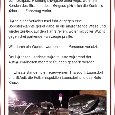
vom Golfplatz Richtung L�ngsee unterwegs, wo er im
Bereich des Strandbades L�ngsee pl�tzlich die Kontrolle
�ber das Fahrzeug verlor.
H�he einer Verkehrsinsel fuhr er gegen eine
Bordsteinkannte geriet dabei in die angrenzende Wiese und
wieder zur�ck auf den Fahrstreifen, wo er mit voller Wucht
gegen drei parkende Fahrzeuge prallte.
Wie durch ein Wunder wurden keine Personen verletzt.
Die L�ngsee Landesstra�e musste w�hrend der
Aufr�umarbeiten mehrere Stunden gesperrt werden.
Im Einsatz standen die Feuerwehren Thalsdorf, Launsdorf
und St.Veit, die Polizeiinspektion Launsdorf und das Rote
Kreuz.