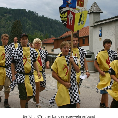
Bericht: K?rntner Landesfeuerwehrverband