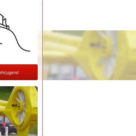
hrjugend