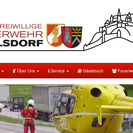
e
Über Uns
Service
Gästebuch
Feuerwe