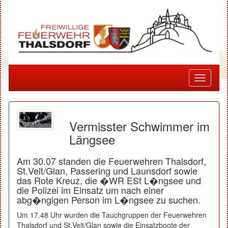
Toggle
navigati
Vermisster Schwimmer im
Längsee
Am 30.07 standen die Feuerwehren Thalsdorf,
St.Veit/Glan, Passering und Launsdorf sowie
das Rote Kreuz, die �WR ESt L�ngsee und
die Polizei im Einsatz um nach einer
abg�ngigen Person im L�ngsee zu suchen.
Um 17.48 Uhr wurden die Tauchgruppen der Feuerwehren
Thalsdorf und St.Veit/Glan sowie die Einsatzboote der