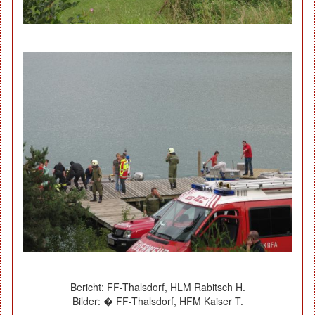
Bericht: FF-Thalsdorf, HLM Rabitsch H.
Bilder: � FF-Thalsdorf, HFM Kaiser T.