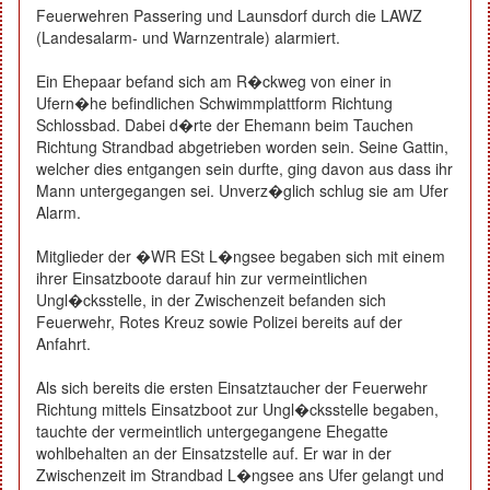
Feuerwehren Passering und Launsdorf durch die LAWZ
(Landesalarm- und Warnzentrale) alarmiert.
Ein Ehepaar befand sich am R�ckweg von einer in
Ufern�he befindlichen Schwimmplattform Richtung
Schlossbad. Dabei d�rte der Ehemann beim Tauchen
Richtung Strandbad abgetrieben worden sein. Seine Gattin,
welcher dies entgangen sein durfte, ging davon aus dass ihr
Mann untergegangen sei. Unverz�glich schlug sie am Ufer
Alarm.
Mitglieder der �WR ESt L�ngsee begaben sich mit einem
ihrer Einsatzboote darauf hin zur vermeintlichen
Ungl�cksstelle, in der Zwischenzeit befanden sich
Feuerwehr, Rotes Kreuz sowie Polizei bereits auf der
Anfahrt.
Als sich bereits die ersten Einsatztaucher der Feuerwehr
Richtung mittels Einsatzboot zur Ungl�cksstelle begaben,
tauchte der vermeintlich untergegangene Ehegatte
wohlbehalten an der Einsatzstelle auf. Er war in der
Zwischenzeit im Strandbad L�ngsee ans Ufer gelangt und