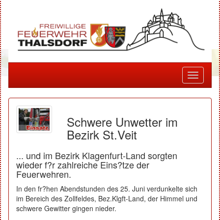
Toggle
navigati
Schwere Unwetter im
Bezirk St.Veit
... und im Bezirk Klagenfurt-Land sorgten
wieder f?r zahlreiche Eins?tze der
Feuerwehren.
In den fr?hen Abendstunden des 25. Juni verdunkelte sich
im Bereich des Zollfeldes, Bez.Klgft-Land, der Himmel und
schwere Gewitter gingen nieder.