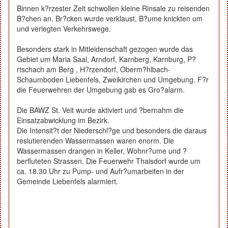
Binnen k?rzester Zeit schwollen kleine Rinsale zu reisenden
B?chen an. Br?cken wurde verklaust, B?ume knickten um
und verlegten Verkehrswege.
Besonders stark in Mitleidenschaft gezogen wurde das
Gebiet um Maria Saal, Arndorf, Karnberg, Karnburg, P?
rtschach am Berg , H?rzendorf, Oberm?hlbach-
Schaumboden Liebenfels, Zweikirchen und Umgebung. F?r
die Feuerwehren der Umgebung gab es Gro?alarm.
Die BAWZ St. Veit wurde aktiviert und ?bernahm die
Einsatzabwicklung im Bezirk.
Die Intensit?t der Niederschl?ge und besonders die daraus
reslutierenden Wassermassen waren enorm. Die
Wassermassen drangen in Keller, Wohnr?ume und ?
berfluteten Strassen. Die Feuerwehr Thalsdorf wurde um
ca. 18.30 Uhr zu Pump- und Aufr?umarbeiten in der
Gemeinde Liebenfels alarmiert.