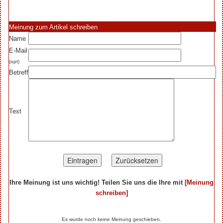
Meinung zum Artikel schreiben
Name
E-Mail
(opt)
Betreff
Text
Ihre Meinung ist uns wichtig! Teilen Sie uns die Ihre mit
[Meinung
schreiben]
Ihre Beiträge zum Artikel...
Es wurde noch keine Meinung geschieben.