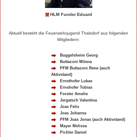
HLM Funder Eduard
Aktuell besteht die Feuerwehrjugend Thalsdorf aus folgenden
Mitgliedern:
Buggelsheim Georg
Buttazoni Milena
PFM Buttazoni Rene (auch
Aktivstand)
Ernsthofer Lukas
Ernshofer Tobias
Forster Amelie
Jergatsch Valentina
Joas Felix
Joas Johanna
PFM Joas Jonas (auch Aktivstand)
Mayer Melissa
Pichler Daniel