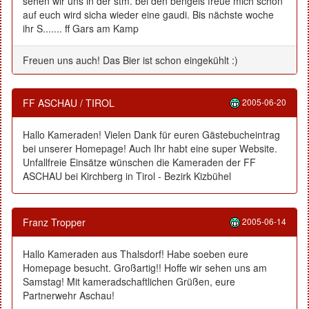
sehen wir uns in der stm. bei den bengels freue mich schon
auf euch wird sicha wieder eine gaudi. Bis nächste woche
ihr S....... ff Gars am Kamp
Freuen uns auch! Das Bier ist schon eingekühlt :)
FF ASCHAU / TIROL
2005-06-20
Hallo Kameraden! Vielen Dank für euren Gästebucheintrag
bei unserer Homepage! Auch Ihr habt eine super Website.
Unfallfreie Einsätze wünschen die Kameraden der FF
ASCHAU bei Kirchberg in Tirol - Bezirk Kizbühel
Franz Tropper
2005-06-14
Hallo Kameraden aus Thalsdorf! Habe soeben eure
Homepage besucht. Großartig!! Hoffe wir sehen uns am
Samstag! Mit kameradschaftlichen Grüßen, eure
Partnerwehr Aschau!