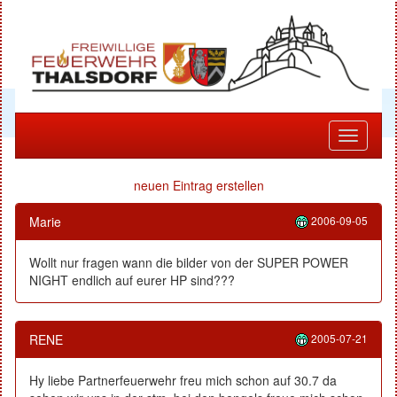
Toggle
navigati
neuen Eintrag erstellen
Marie
2006-09-05
Wollt nur fragen wann die bilder von der SUPER POWER
NIGHT endlich auf eurer HP sind???
RENE
2005-07-21
Hy liebe Partnerfeuerwehr freu mich schon auf 30.7 da