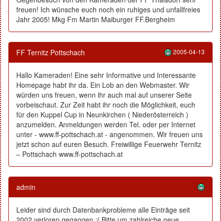
freuen! Ich wünsche euch noch ein ruhiges und unfallfreies
Jahr 2005! Mkg Fm Martin Maiburger FF.Bergheim
FF Ternitz Pottschach
2005-04-13
Hallo Kameraden! Eine sehr Informative und Interessante
Homepage habt ihr da. Ein Lob an den Webmaster. Wir
würden uns freuen, wenn ihr auch mal auf unserer Seite
vorbeischaut. Zur Zeit habt ihr noch die Möglichkeit, euch
für den Kuppel Cup in Neunkirchen ( Niederösterreich )
anzumelden. Anmeldungen werden Tel. oder per Internet
unter - www.ff-pottschach.at - angenommen. Wir freuen uns
jetzt schon auf euren Besuch. Freiwillige Feuerwehr Ternitz
– Pottschach www.ff-pottschach.at
admin
Leider sind durch Datenbankprobleme alle Einträge seit
2002 verloren gegangen :( Bitte um zahlreiche neue