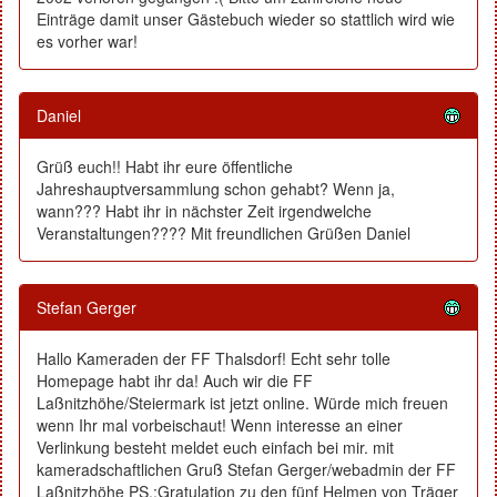
Einträge damit unser Gästebuch wieder so stattlich wird wie
es vorher war!
Daniel
Grüß euch!! Habt ihr eure öffentliche
Jahreshauptversammlung schon gehabt? Wenn ja,
wann??? Habt ihr in nächster Zeit irgendwelche
Veranstaltungen???? Mit freundlichen Grüßen Daniel
Stefan Gerger
Hallo Kameraden der FF Thalsdorf! Echt sehr tolle
Homepage habt ihr da! Auch wir die FF
Laßnitzhöhe/Steiermark ist jetzt online. Würde mich freuen
wenn Ihr mal vorbeischaut! Wenn interesse an einer
Verlinkung besteht meldet euch einfach bei mir. mit
kameradschaftlichen Gruß Stefan Gerger/webadmin der FF
Laßnitzhöhe PS.:Gratulation zu den fünf Helmen von Träger