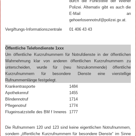
durch die Funkstelle der Wiener
Polizei. Alternativ gibt es auch die
E-Mail an
gehoerlosennotruf@polizei.gv.at.
Vergiftungs-Informationszentrale
01 406 43 43
Öffentliche Telefondienste 1xxx
Um öffentliche Kurzrufnummern für Notrufdienste in der öffentlichen
Wahrnehmung klar von anderen öffentlichen Kurzrufnummern zu
unterscheiden, wurde für (neu hinzukommende) öffentliche
Kurzrufnummern für besondere Dienste eine vierstellige
Rufnummernlänge festgelegt.
Krankentrasporte
1484
Apothekenruf
1455
Blindennotruf
1714
Pflegenotruf
1774
Flugeinsatzstelle des BM f Inneres
1777
Die Rufnummern 120 und 123 sind keine eigentlichen Notrufnummern,
sondern „öffentliche Kurzrufnummern für besondere Dienste“ im Sinne