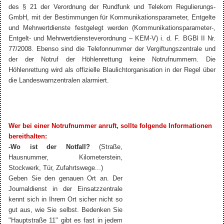
des § 21 der Verordnung der Rundfunk und Telekom Regulierungs-
GmbH, mit der Bestimmungen für Kommunikationsparameter, Entgelte
und Mehrwertdienste festgelegt werden (Kommunikationsparameter-,
Entgelt- und Mehrwertdiensteverordnung – KEM-V) i. d. F. BGBl II Nr.
77/2008. Ebenso sind die Telefonnummer der Vergiftungszentrale und
der der Notruf der Höhlenrettung keine Notrufnummern. Die
Höhlenrettung wird als offizielle Blaulichtorganisation in der Regel über
die Landeswarnzentralen alarmiert.
Wer bei einer Notrufnummer anruft, sollte folgende Informationen
bereithalten:
-Wo ist der Notfall?
(Straße,
Hausnummer, Kilometerstein,
Stockwerk, Tür, Zufahrtswege...)
Geben Sie den genauen Ort an. Der
Journaldienst in der Einsatzzentrale
kennt sich in Ihrem Ort sicher nicht so
gut aus, wie Sie selbst. Bedenken Sie
"Hauptstraße 11" gibt es fast in jedem