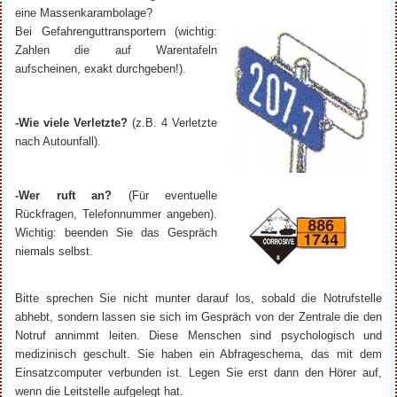
eine Massenkarambolage?
Bei Gefahrenguttransportern (wichtig:
Zahlen die auf Warentafeln
aufscheinen, exakt durchgeben!).
-Wie viele Verletzte?
(z.B. 4 Verletzte
nach Autounfall).
-Wer ruft an?
(Für eventuelle
Rückfragen, Telefonnummer angeben).
Wichtig: beenden Sie das Gespräch
niemals selbst.
Bitte sprechen Sie nicht munter darauf los, sobald die Notrufstelle
abhebt, sondern lassen sie sich im Gespräch von der Zentrale die den
Notruf annimmt leiten. Diese Menschen sind psychologisch und
medizinisch geschult. Sie haben ein Abfrageschema, das mit dem
Einsatzcomputer verbunden ist. Legen Sie erst dann den Hörer auf,
wenn die Leitstelle aufgelegt hat.