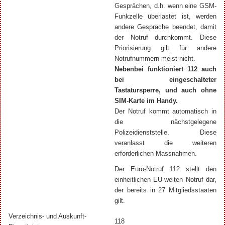
Gesprächen, d.h. wenn eine GSM-
Funkzelle überlastet ist, werden
andere Gespräche beendet, damit
der Notruf durchkommt. Diese
Priorisierung gilt für andere
Notrufnummern meist nicht.
Nebenbei funktioniert 112 auch
bei eingeschalteter
Tastatursperre, und auch ohne
SIM-Karte im Handy.
Der Notruf kommt automatisch in
die nächstgelegene
Polizeidienststelle. Diese
veranlasst die weiteren
erforderlichen Massnahmen.
Der Euro-Notruf 112 stellt den
einheitlichen EU-weiten Notruf dar,
der bereits in 27 Mitgliedsstaaten
gilt.
Verzeichnis- und Auskunft-
118