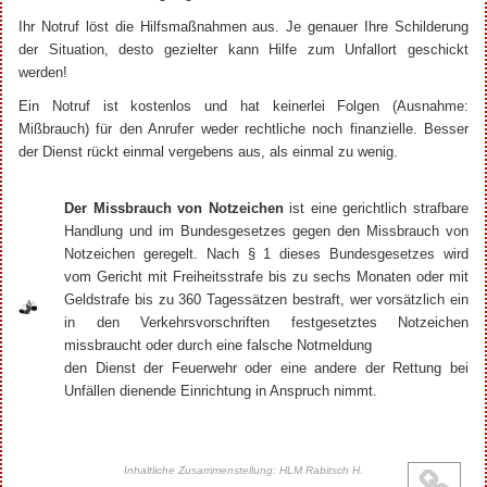
Ihr Notruf löst die Hilfsmaßnahmen aus. Je genauer Ihre Schilderung
der Situation, desto gezielter kann Hilfe zum Unfallort geschickt
werden!
Ein Notruf ist kostenlos und hat keinerlei Folgen (Ausnahme:
Mißbrauch) für den Anrufer weder rechtliche noch finanzielle. Besser
der Dienst rückt einmal vergebens aus, als einmal zu wenig.
Der Missbrauch von Notzeichen
ist eine gerichtlich strafbare
Handlung und im Bundesgesetzes gegen den Missbrauch von
Notzeichen geregelt. Nach § 1 dieses Bundesgesetzes wird
vom Gericht mit Freiheitsstrafe bis zu sechs Monaten oder mit
Geldstrafe bis zu 360 Tagessätzen bestraft, wer vorsätzlich ein
in den Verkehrsvorschriften festgesetztes Notzeichen
missbraucht oder durch eine falsche Notmeldung
den Dienst der Feuerwehr oder eine andere der Rettung bei
Unfällen dienende Einrichtung in Anspruch nimmt.
Inhaltliche Zusammenstellung: HLM Rabitsch H.