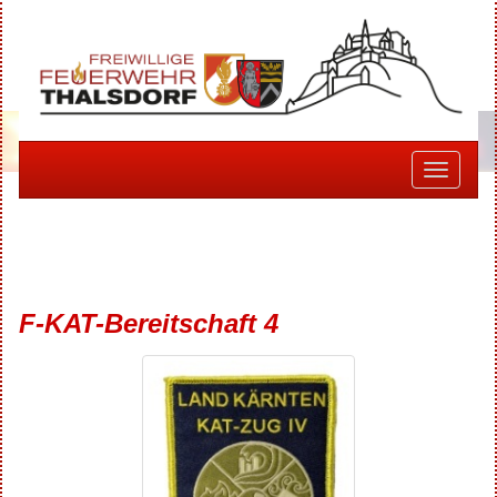
Toggle
navigati
F-KAT-Bereitschaft 4