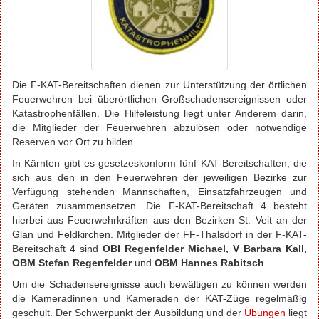
Die F-KAT-Bereitschaften dienen zur Unterstützung der örtlichen
Feuerwehren bei überörtlichen Großschadensereignissen oder
Katastrophenfällen. Die Hilfeleistung liegt unter Anderem darin,
die Mitglieder der Feuerwehren abzulösen oder notwendige
Reserven vor Ort zu bilden.
In Kärnten gibt es gesetzeskonform fünf KAT-Bereitschaften, die
sich aus den in den Feuerwehren der jeweiligen Bezirke zur
Verfügung stehenden Mannschaften, Einsatzfahrzeugen und
Geräten zusammensetzen. Die F-KAT-Bereitschaft 4 besteht
hierbei aus Feuerwehrkräften aus den Bezirken St. Veit an der
Glan und Feldkirchen. Mitglieder der FF-Thalsdorf in der F-KAT-
Bereitschaft 4 sind
OBI Regenfelder Michael, V Barbara Kall,
OBM
Stefan
Regenfelder
und
OBM Hannes Rabitsch
.
Um die Schadensereignisse auch bewältigen zu können werden
die Kameradinnen und Kameraden der KAT-Züge regelmäßig
geschult. Der Schwerpunkt der Ausbildung und der
Übungen
liegt