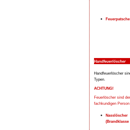
Feuerpatsche
Handfeuerlöscher
Handfe
uerlöscher si
Typen.
ACHTUNG!
Feuerlöscher sind de
fachkundigen Person 
Nasslöscher
(Brandklasse