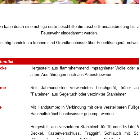
n kann durch eine richtige erste Löschhilfe die rasche Brandausbreitung bis 
Feuerwehr eingedämmt werden.
richtig handeln zu können sind Grundkenntnisse über Feuerlöschgerät notwen
hmittel
cke
Hergestellt aus flammhemmend imprägnierter Wolle oder 
ältere Ausführungen noch aus Asbestgewebe.
mer
Seit Jahrhunderten verwendetes Löschgerät, früher a
"Falteimer" aus Segeltuch oder verzinkter Stahleimer.
e
Mit Handpumpe; in Verbindung mit dem verstellbaren Fußge
Haushaltskübel Löschwasser gepumpt werden.
Hergestellt aus verzinktem Stahlblech für 10 oder 15 Liter 
Deckel, Kastenverschluss, Traggriff, Schlauch mit Sch