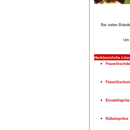
Bei vielen Brände
Um 
Herkömmliche Lösc
Feuerlöschde
Feuerlöschei
Einstellspritz
Kübelspritze