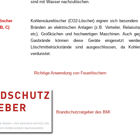
sind mit Wasser nachzulöschen.
öscher
Kohlensäurelöscher (CO2-Löscher) eignen sich besonder
B, C)
Bränden an elektrischen Anlagen (z.B. Verteiler, Relaissta
etc), Großküchen und hochwertigen Maschinen. Auch geg
Gasbrände können diese Geräte eingesetzt werd
Löschmittelrückstände sind ausgeschlossen, da Kohle
verdunstet.
Richitige Anwendung von Feuerlöschern
Brandschutzratgeber des BMI