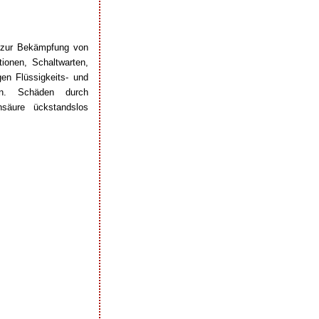
s zur Bekämpfung von
tionen, Schaltwarten,
en Flüssigkeits- und
en. Schäden durch
nsäure ückstandslos