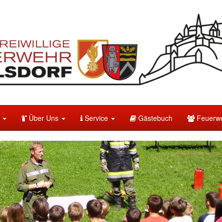
e
Über Uns
Service
Gästebuch
Feuerwe