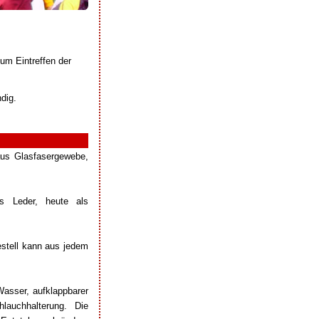
zum Eintreffen der
dig.
aus Glasfasergewebe,
us Leder, heute als
stell kann aus jedem
Wasser, aufklappbarer
lauchhalterung. Die