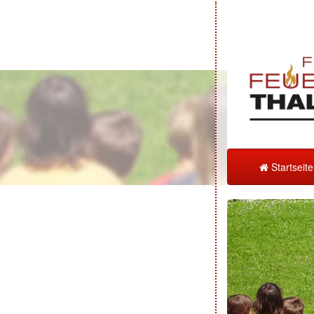
Startseit