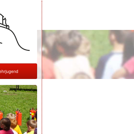
hrjugend