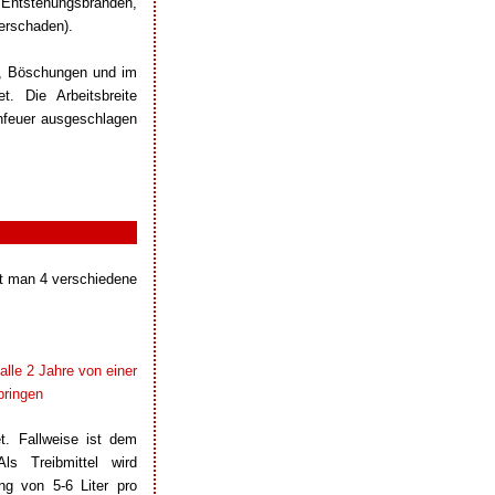
Entstehungsbränden,
erschaden).
, Böschungen und im
t. Die Arbeitsbreite
nfeuer ausgeschlagen
et man 4 verschiedene
lle 2 Jahre von einer
bringen
t. Fallweise ist dem
ls Treibmittel wird
ung von 5-6 Liter pro